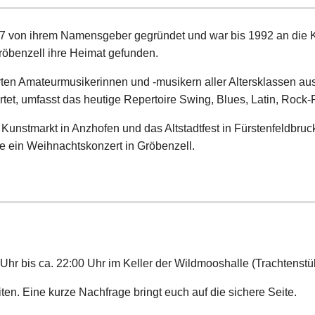
 von ihrem Namensgeber gegründet und war bis 1992 an die K
Gröbenzell ihre Heimat gefunden.
rten Amateurmusikerinnen und -musikern aller Altersklassen 
tet, umfasst das heutige Repertoire Swing, Blues, Latin, Rock
r Kunstmarkt in Anzhofen und das Altstadtfest in Fürstenfeldbru
 ein Weihnachtskonzert in Gröbenzell.
hr bis ca. 22:00 Uhr im Keller der Wildmooshalle (Trachtenstüb
ten. Eine kurze Nachfrage bringt euch auf die sichere Seite.