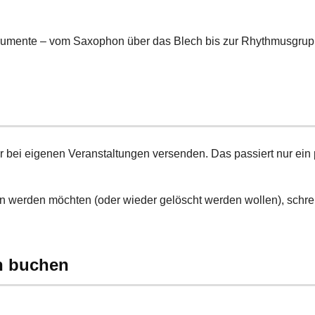
trumente – vom Saxophon über das Blech bis zur Rhythmusgrup
r bei eigenen Veranstaltungen versenden. Das passiert nur ein
n werden möchten (oder wieder gelöscht werden wollen), schrei
h buchen