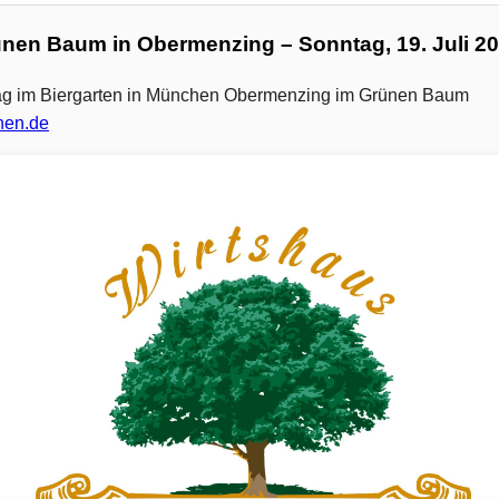
rünen Baum in Obermenzing – Sonntag, 19. Juli 20
tag im Biergarten in München Obermenzing im Grünen Baum
hen.de