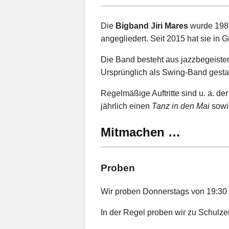
Die
Bigband Jiri Mares
wurde 1987
angegliedert. Seit 2015 hat sie in 
Die Band besteht aus jazzbegeiste
Ursprünglich als Swing-Band gestar
Regelmäßige Auftritte sind u. a. de
jährlich einen
Tanz in den Mai
sowie
Mitmachen …
Proben
Wir proben Donnerstags von 19:30 U
In der Regel proben wir zu Schulzei