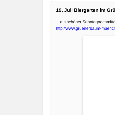
19. Juli Biergarten im G
... ein schöner Sonntagnachmit
http://www.gruenerbaum-muenc