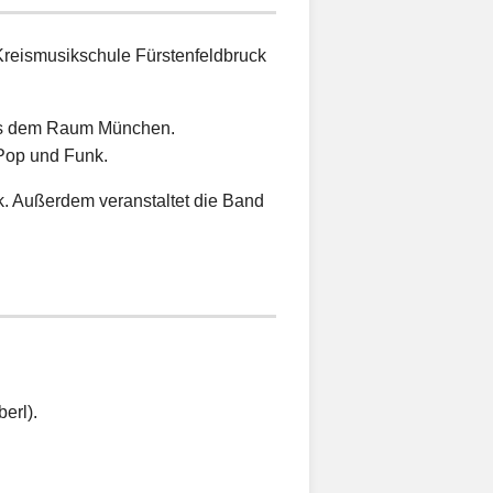
reismusikschule Fürstenfeldbruck
aus dem Raum München.
-Pop und Funk.
ck. Außerdem veranstaltet die Band
erl).