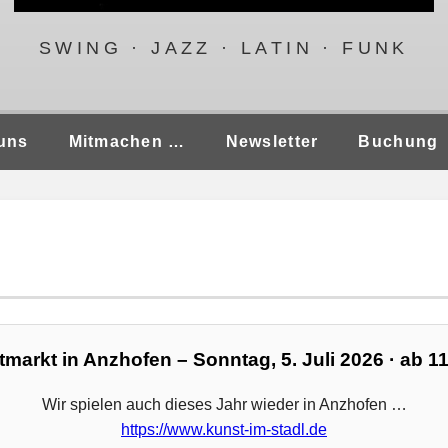
SWING · JAZZ · LATIN · FUNK
uns
Mitmachen …
Newsletter
Buchung
markt in Anzhofen – Sonntag, 5. Juli 2026 · ab 1
Wir spielen auch dieses Jahr wieder in Anzhofen …
https://www.kunst-im-stadl.de